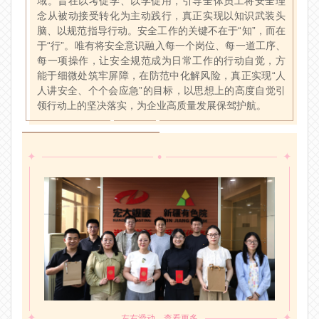
域。旨在以考促学、以学促用，引导全体员工将安全理
念从被动接受转化为主动践行，真正实现以知识武装头
脑、以规范指导行动。安全工作的关键不在于“知”，而在
于“行”。唯有将安全意识融入每一个岗位、每一道工序、
每一项操作，让安全规范成为日常工作的行动自觉，方
能于细微处筑牢屏障，在防范中化解风险，真正实现“人
人讲安全、个个会应急”的目标，以思想上的高度自觉引
领行动上的坚决落实，为企业高质量发展保驾护航。
•
✦
✦
✦
✦
左右滑动，查看更多