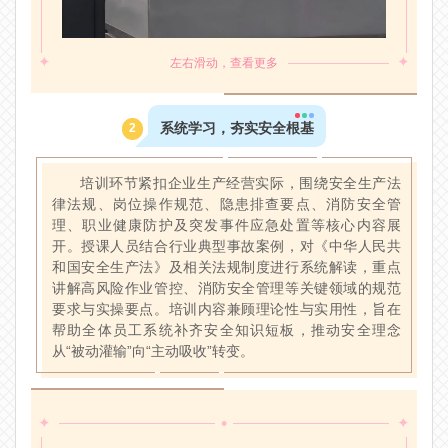
✦
✦
左右滑动，查看更多
系统学习，夯实安全根基
2
培训环节紧扣企业生产经营实际，围绕安全生产法
律法规、岗位操作规范、隐患排查要点、消防安全管
理、职业健康防护及突发事件应急处置等核心内容展
开。授课人员结合行业典型事故案例，对《中华人民共
和国安全生产法》及相关法规制度进行系统解读，重点
讲解高风险作业管控、消防安全管理等关键领域的规范
要求与实操要点。培训内容兼顾理论性与实用性，旨在
帮助全体员工系统补齐安全知识短板，推动安全理念
从“被动灌输”向“主动吸收”转变。
•
✦
✦