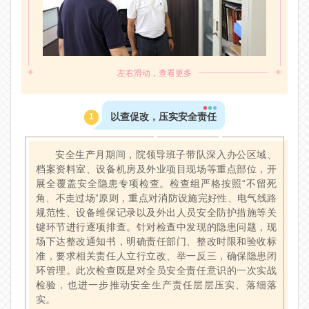
✦
✦
左右滑动，查看更多
以查促改，压实安全责任
1
安全生产月期间，院领导班子带队深入办公区域、
档案资料室、设备机房及外业项目现场等重点部位，开
展全覆盖安全隐患专项检查。检查组严格按照“不留死
角、不走过场”原则，重点对消防设施完好性、电气线路
规范性、设备维保记录以及外出人员安全防护措施等关
键环节进行逐项排查。针对检查中发现的隐患问题，现
场下达整改通知书，明确责任部门、整改时限和验收标
准，要求相关责任人立行立改、举一反三，确保隐患闭
环管理。此次检查既是对全员安全责任意识的一次实战
检验，也进一步推动安全生产责任层层压实、落细落
实。