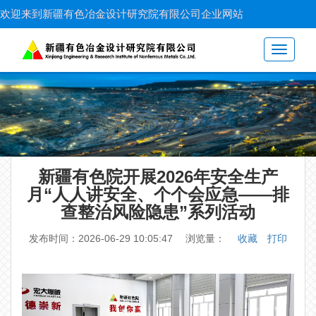
欢迎来到新疆有色冶金设计研究院有限公司企业网站
Toggle
navigati
新疆有色院开展2026年安全生产
月“人人讲安全、个个会应急——排
查整治风险隐患”系列活动
发布时间：2026-06-29 10:05:47
浏览量：
收藏
打印