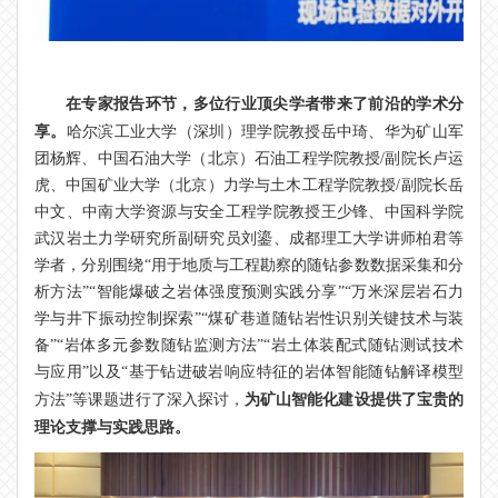
在专家报告环节，多位行业顶尖学者带来了前沿的学术分
享。
哈尔滨工业大学（深圳）理学院教授岳中琦、华为矿山军
团杨辉、中国石油大学（北京）石油工程学院教授/副院长卢运
虎、中国矿业大学（北京）力学与土木工程学院教授/副院长岳
中文、中南大学资源与安全工程学院教授王少锋、中国科学院
武汉岩土力学研究所副研究员刘鎏、成都理工大学讲师柏君等
学者，分别围绕“用于地质与工程勘察的随钻参数数据采集和分
析方法”“智能爆破之岩体强度预测实践分享”“万米深层岩石力
学与井下振动控制探索”“煤矿巷道随钻岩性识别关键技术与装
备”“岩体多元参数随钻监测方法”“岩土体装配式随钻测试技术
与应用”以及“基于钻进破岩响应特征的岩体智能随钻解译模型
为矿山智能化建设提供了宝贵的
方法”等课题进行了深入探讨，
理论支撑与实践思路。