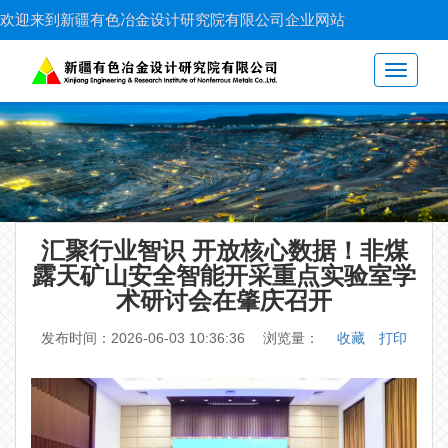
欢迎来到新疆有色冶金设计研究院有限公司企业网站
Toggle
navigati
汇聚行业智识 开放核心数据！非煤
露天矿山安全智能开采重点实验室学
术研讨会在肇庆召开
发布时间：2026-06-03 10:36:36 浏览量：
收藏
打印